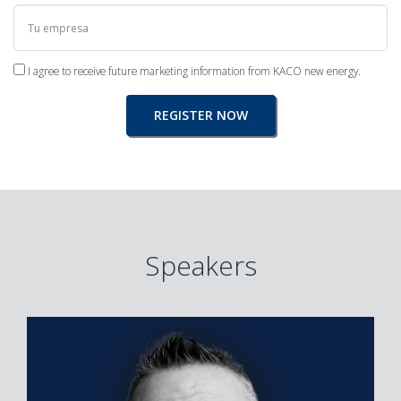
I agree to receive future marketing information from KACO new energy.
Speakers